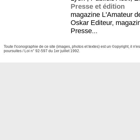
Presse et édition
magazine L'Amateur d
Oskar Editeur, magazi
Presse...
Toute l'iconographie de ce site (images, photos et textes) est un ©opyright, il n'e
poursuites / Loi n° 92-597 du 1er juillet 1992.