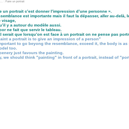
re un portrait c’est donner l’impression d’une personne ».
ssemblance est importante mais il faut la dépasser, aller au-delà, 
e visage,
qu’il y a autour du modèle aussi.
or ne fait que servir le tableau.
l serait que lorsqu’on est face à un portrait on ne pense pas portr
aint a portrait is to give an impression of a person"
 important to go beyong the resemblance, exceed it, the body is as 
odel too.
cenery just favours the painting.
y, we should think "painting" in front of a portrait, instead of "port